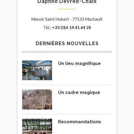
Daphné Devred-Chaix
Manoir Saint Hubert - 77133 Machault
Tél.:
+33 (0)6 14 41 64 28
DERNIÈRES NOUVELLES
Un lieu magnifique
Un cadre magique
Recommandations