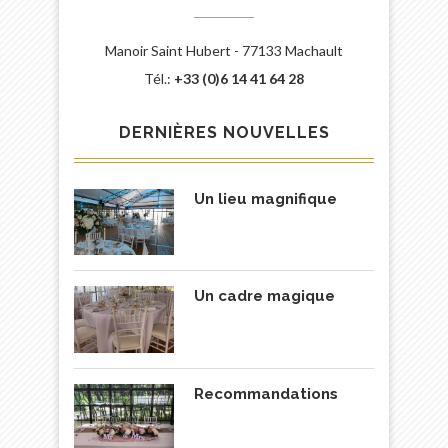
Manoir Saint Hubert - 77133 Machault
Tél.:
+33 (0)6 14 41 64 28
DERNIÈRES NOUVELLES
Un lieu magnifique
Un cadre magique
Recommandations