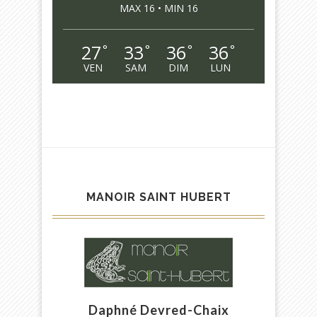
MAX 16 • MIN 16
27
33
36
36
°
°
°
°
VEN
SAM
DIM
LUN
MANOIR SAINT HUBERT
Daphné Devred-Chaix