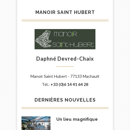
MANOIR SAINT HUBERT
Daphné Devred-Chaix
Manoir Saint Hubert - 77133 Machault
Tél.:
+33 (0)6 14 41 64 28
DERNIÈRES NOUVELLES
Un lieu magnifique